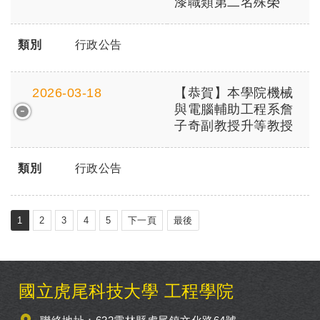
漆職類第二名殊榮
類別
行政公告
2026-03-18
【恭賀】本學院機械
與電腦輔助工程系詹
子奇副教授升等教授
類別
行政公告
1
2
3
4
5
下一頁
最後
:::
國立虎尾科技大學 工程學院