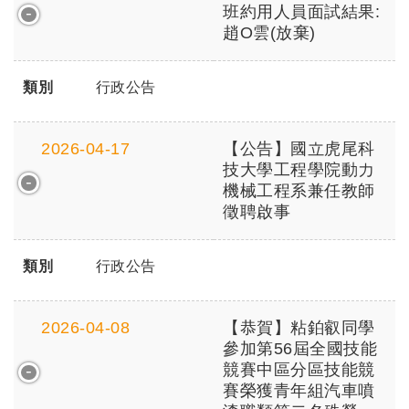
班約用人員面試結果:
趙O雲(放棄)
類別
行政公告
2026-04-17
【公告】國立虎尾科
技大學工程學院動力
機械工程系兼任教師
徵聘啟事
類別
行政公告
2026-04-08
【恭賀】粘鉑叡同學
參加第56屆全國技能
競賽中區分區技能競
賽榮獲青年組汽車噴