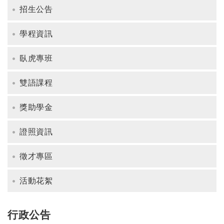
招生公告
學程資訊
臥虎專班
雙語課程
獎助學金
證照資訊
徵才專區
活動花絮
行政公告