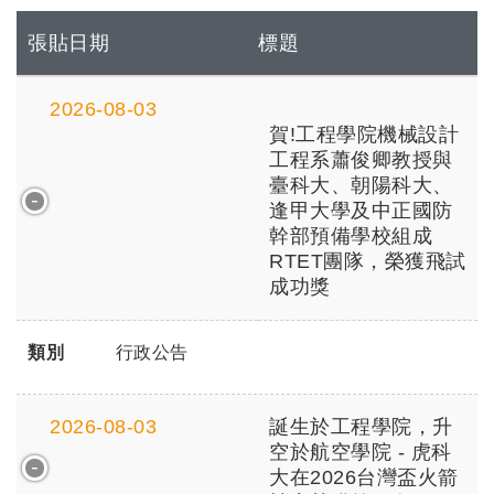
張貼日期
標題
2026-08-03
賀!工程學院機械設計
工程系蕭俊卿教授與
臺科大、朝陽科大、
逢甲大學及中正國防
幹部預備學校組成
RTET團隊，榮獲飛試
成功獎
類別
行政公告
2026-08-03
誕生於工程學院，升
空於航空學院 - 虎科
大在2026台灣盃火箭