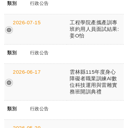
類別
行政公告
2026-07-15
工程學院產攜產訓專
班約用人員面試結果:
姜O怡
類別
行政公告
2026-06-17
雲林縣115年度身心
障礙者職業訓練Al數
位科技運用與雷雕實
務班開訓典禮
類別
行政公告