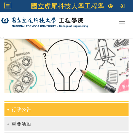
國立虎尾科技大學工程學院
跳到主要內容
Toggl
:::
行政公告
重要活動