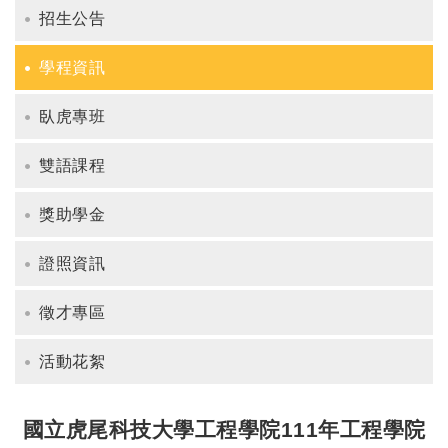
招生公告
學程資訊
臥虎專班
雙語課程
獎助學金
證照資訊
徵才專區
活動花絮
國立虎尾科技大學工程學院111年工程學院