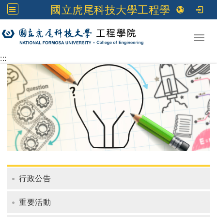
國立虎尾科技大學工程學院
跳到主要內容
Toggl
:::
行政公告
重要活動