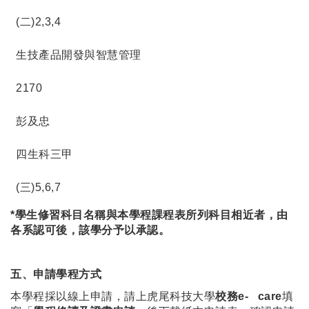
(二)2,3,4
生技產品開發與智慧管理
2170
彭及忠
四生科三甲
(三)5,6,7
*
學生修習科目名稱與本學程課程表所列科目相近者，由
各系認可後，該學分予以承認。
五、申請學程方式
本學程採以線上申請，請上虎尾科技大學
校務
e- care
填