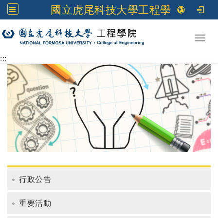
國立虎尾科技大學工程學院
跳到主要內容
Toggl
:::
行政公告
重要活動