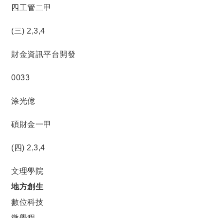
四工管二甲
(三) 2,3,4
財金資訊平台開發
0033
涂光億
碩財金一甲
(四) 2,3,4
文理學院
地方創生
數位科技
微學程