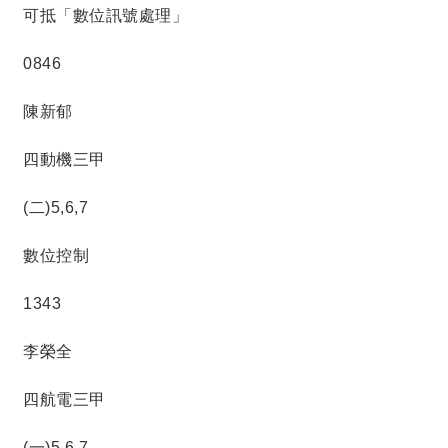
可抵「數位訊號處理」
0846
陳新郁
四動機三甲
(二)5,6,7
數位控制
1343
李榮全
四航電三甲
(一)5,6,7