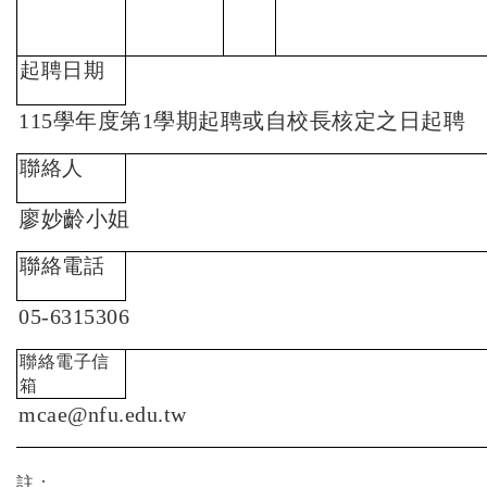
起聘日期
115
學年度第1學期起聘或自校長核定之日起聘
聯絡人
廖妙齡
小姐
聯絡電話
05-6315306
聯絡電子信
箱
mcae@nfu.edu.tw
註：