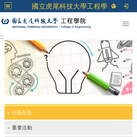
國立虎尾科技大學工程學院
跳到主要內容
Toggl
:::
行政公告
重要活動