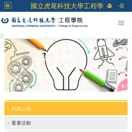
國立虎尾科技大學工程學院
跳到主要內容
Toggl
:::
行政公告
重要活動