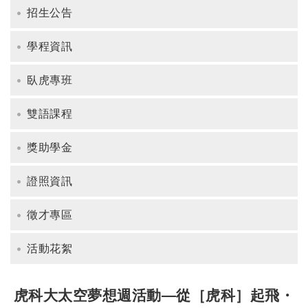
招生公告
學程資訊
臥虎專班
雙語課程
獎助學金
證照資訊
徵才專區
活動花絮
虎科大太空夢想週活動—從［虎科］起飛・