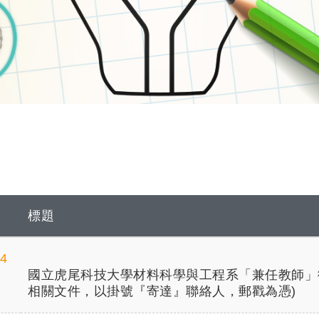
標題
04
國立虎尾科技大學材料科學與工程系「兼任教師」徵聘
相關文件，以掛號『寄達』聯絡人，郵戳為憑)