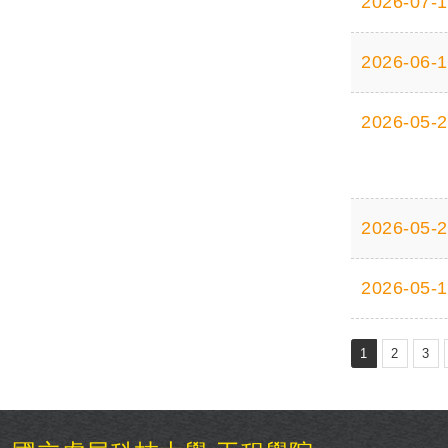
2026-07-
2026-06-
2026-05-
2026-05-
2026-05-
1
2
3
: