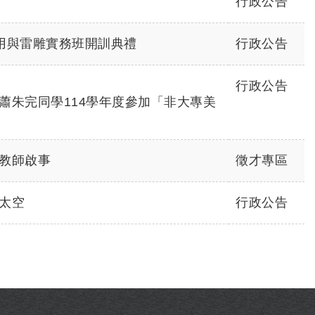
行政公告
運用與雷雕實務班開訓典禮
行政公告
行政公告
蕭朱完同學114學年度參加「非大專美
教師啟事
徵才專區
太空
行政公告