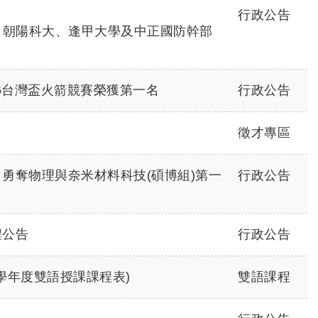
行政公告
、朝陽科大、逢甲大學及中正國防幹部
26台灣盃火箭競賽榮獲第一名
行政公告
徵才專區
，勇奪物理與奈米材料科技(碩博組)第一
行政公告
程公告
行政公告
113~115學年度雙語授課課程表)
雙語課程