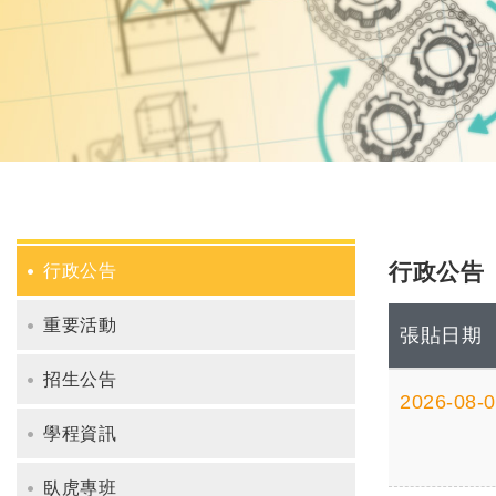
行政公告
行政公告
重要活動
張貼日期
招生公告
2026-08-
學程資訊
臥虎專班