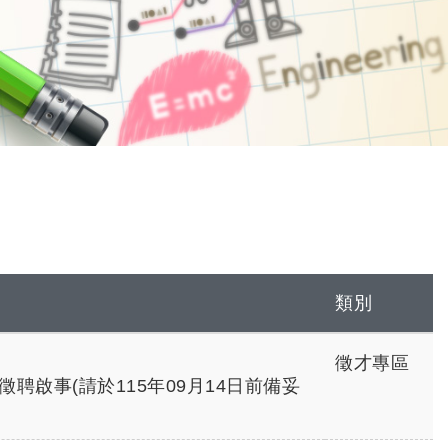
類別
徵才專區
啟事(請於115年09月14日前備妥