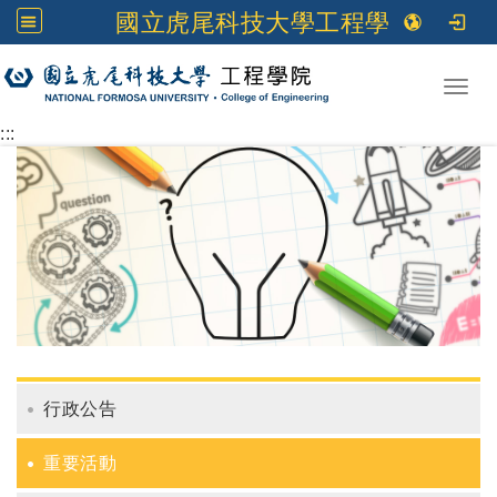
國立虎尾科技大學工程學院
跳到主要內容
Toggl
:::
行政公告
重要活動