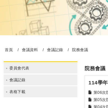
首頁
會議資料
會議記錄
院務會議
院務會議
委員會代表
會議記錄
114學
表格下載
第06次院
第05次院
第04次院